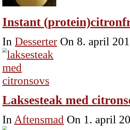
Instant (protein)citron
In
Desserter
On 8. april 20
Laksesteak med citronso
In
Aftensmad
On 1. april 2