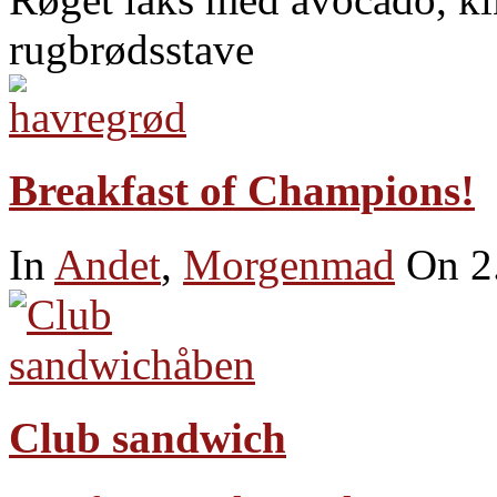
rugbrødsstave
Breakfast of Champions!
In
Andet
,
Morgenmad
On 2
Club sandwich