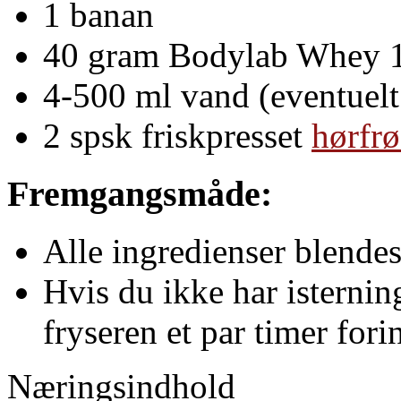
1 banan
40 gram Bodylab Whey 
4-500 ml vand (eventuelt 
2 spsk friskpresset
hørfrø
Fremgangsmåde:
Alle ingredienser blende
Hvis du ikke har isternin
fryseren et par timer for
Næringsindhold