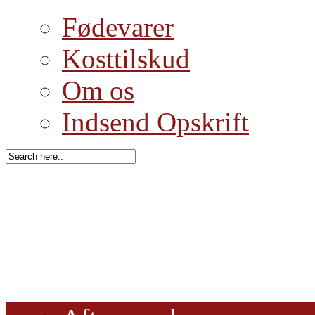
Fødevarer
Kosttilskud
Om os
Indsend Opskrift