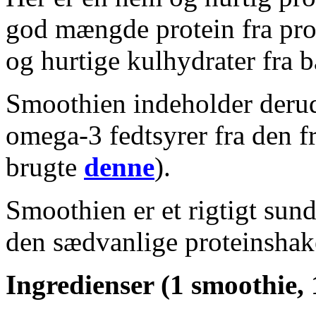
god mængde protein fra pro
og hurtige kulhydrater fra b
Smoothien indeholder derud
omega-3 fedtsyrer fra den fr
brugte
denne
).
Smoothien er et rigtigt sund
den sædvanlige proteinshak
Ingredienser (1 smoothie, 