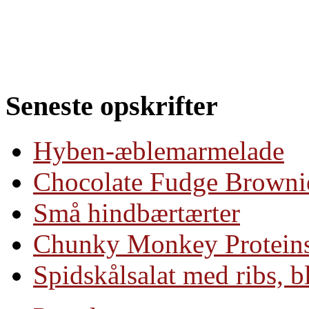
Seneste opskrifter
Hyben-æblemarmelade
Chocolate Fudge Brownie
Små hindbærtærter
Chunky Monkey Protein
Spidskålsalat med ribs, 