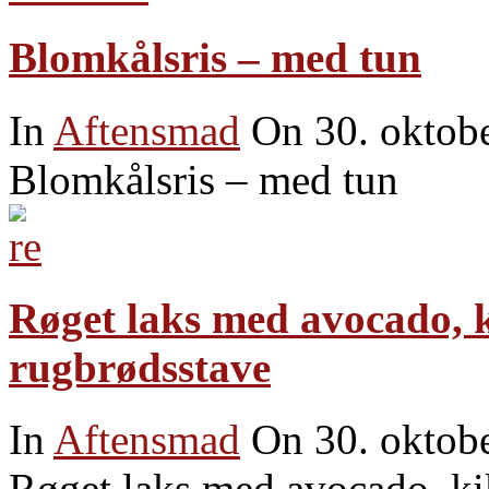
Blomkålsris – med tun
In
Aftensmad
On 30. oktob
Blomkålsris – med tun
Røget laks med avocado, ki
rugbrødsstave
In
Aftensmad
On 30. oktob
Røget laks med avocado, kik