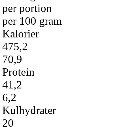
per portion
per 100 gram
Kalorier
475,2
70,9
Protein
41,2
6,2
Kulhydrater
20