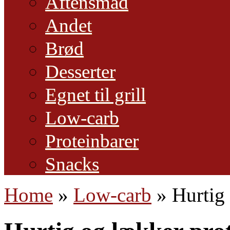
Aftensmad
Andet
Brød
Desserter
Egnet til grill
Low-carb
Proteinbarer
Snacks
Home
»
Low-carb
»
Hurtig