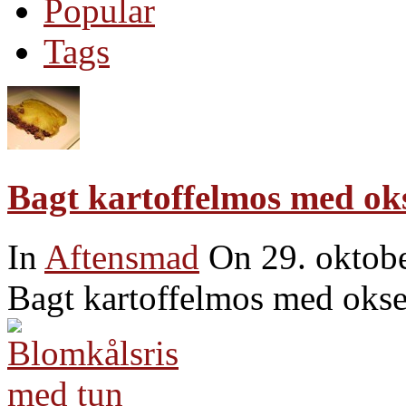
Popular
Tags
Bagt kartoffelmos med ok
In
Aftensmad
On 29. oktob
Bagt kartoffelmos med okse