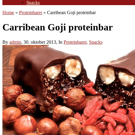
Snacks
Home
»
Proteinbarer
»
Carribean Goji proteinbar
Carribean Goji proteinbar
By
admin
, 30. oktober 2013, In
Proteinbarer
,
Snacks