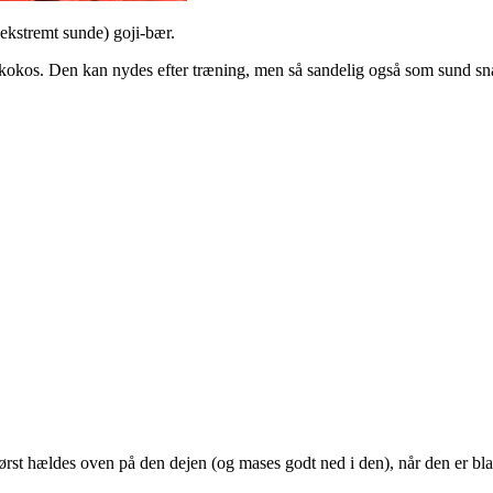
ekstremt sunde) goji-bær.
 kokos. Den kan nydes efter træning, men så sandelig også som sund sn
først hældes oven på den dejen (og mases godt ned i den), når den er b