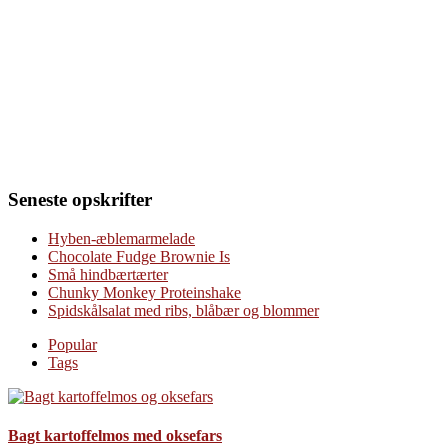
Seneste opskrifter
Hyben-æblemarmelade
Chocolate Fudge Brownie Is
Små hindbærtærter
Chunky Monkey Proteinshake
Spidskålsalat med ribs, blåbær og blommer
Popular
Tags
Bagt kartoffelmos med oksefars