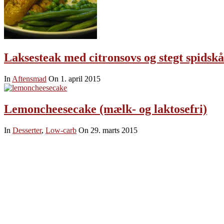
Laksesteak med citronsovs og stegt spidskå
In
Aftensmad
On 1. april 2015
Lemoncheesecake (mælk- og laktosefri)
In
Desserter
,
Low-carb
On 29. marts 2015