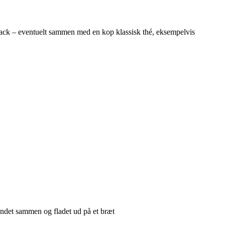
ack – eventuelt sammen med en kop klassisk thé, eksempelvis
landet sammen og fladet ud på et bræt