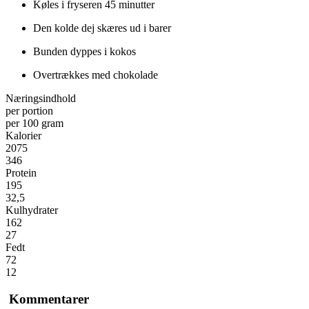
Køles i fryseren 45 minutter
Den kolde dej skæres ud i barer
Bunden dyppes i kokos
Overtrækkes med chokolade
Næringsindhold
per portion
per 100 gram
Kalorier
2075
346
Protein
195
32,5
Kulhydrater
162
27
Fedt
72
12
Kommentarer