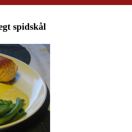
egt spidskål