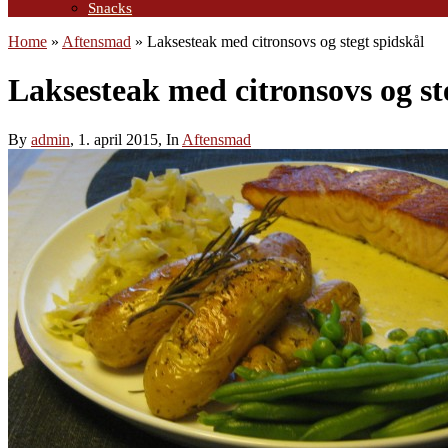
Snacks
Home
»
Aftensmad
»
Laksesteak med citronsovs og stegt spidskål
Laksesteak med citronsovs og st
By
admin
, 1. april 2015, In
Aftensmad