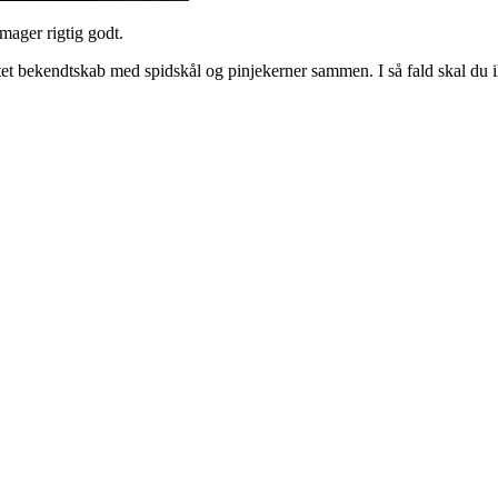
smager rigtig godt.
et bekendtskab med spidskål og pinjekerner sammen. I så fald skal du ik