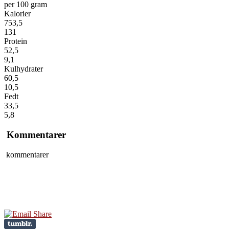
per 100 gram
Kalorier
753,5
131
Protein
52,5
9,1
Kulhydrater
60,5
10,5
Fedt
33,5
5,8
Kommentarer
kommentarer