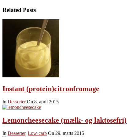
Related Posts
Instant (protein)citronfromage
In
Desserter
On 8. april 2015
Lemoncheesecake (mælk- og laktosefri)
In
Desserter
,
Low-carb
On 29. marts 2015