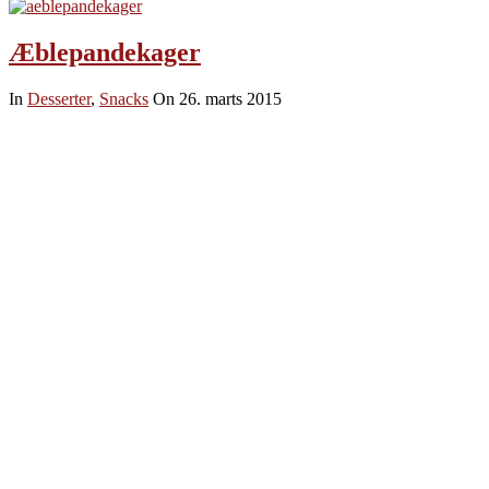
Æblepandekager
In
Desserter
,
Snacks
On 26. marts 2015