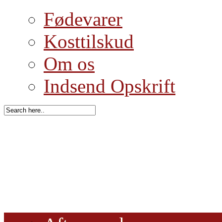
Fødevarer
Kosttilskud
Om os
Indsend Opskrift