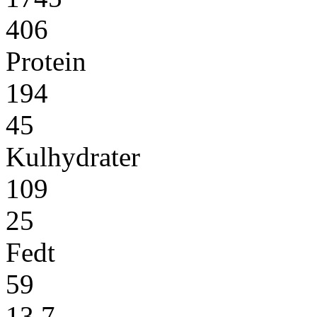
406
Protein
194
45
Kulhydrater
109
25
Fedt
59
13,7