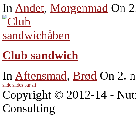
In
Andet
,
Morgenmad
On 2
Club sandwich
In
Aftensmad
,
Brød
On 2. 
slide
slides
bar
sli
Copyright © 2012-14 - Nut
Consulting