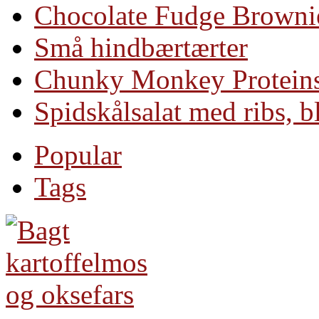
Chocolate Fudge Brownie
Små hindbærtærter
Chunky Monkey Protein
Spidskålsalat med ribs, 
Popular
Tags