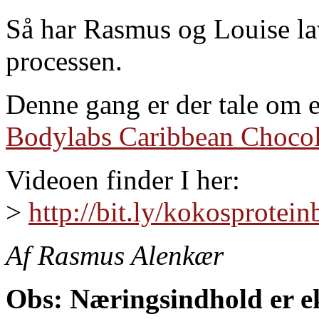
Så har Rasmus og Louise lav
processen.
Denne gang er der tale om 
Bodylabs Caribbean Choco
Videoen finder I her:
>
http://bit.ly/kokosprotein
Af Rasmus Alenkær
Obs: Næringsindhold er ek