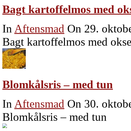
Bagt kartoffelmos med ok
In
Aftensmad
On 29. oktob
Bagt kartoffelmos med okse
Blomkålsris – med tun
In
Aftensmad
On 30. oktob
Blomkålsris – med tun