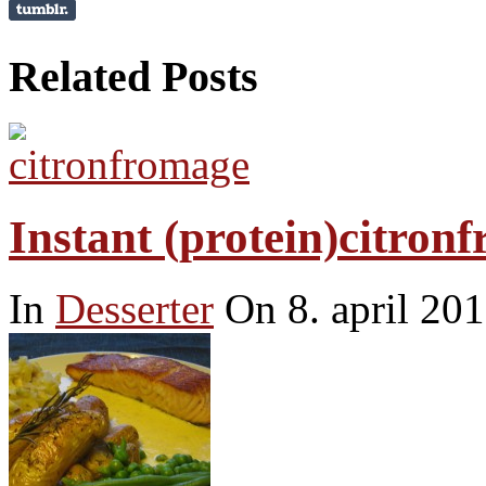
Related Posts
Instant (protein)citron
In
Desserter
On 8. april 20