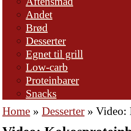
Aftensmad
Andet
Brød
Desserter
Egnet til grill
Low-carb
Proteinbarer
Snacks
Home
»
Desserter
»
Video: