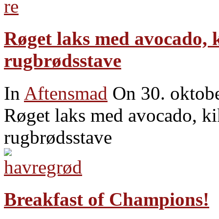
Røget laks med avocado, ki
rugbrødsstave
In
Aftensmad
On 30. oktob
Røget laks med avocado, kik
rugbrødsstave
Breakfast of Champions!