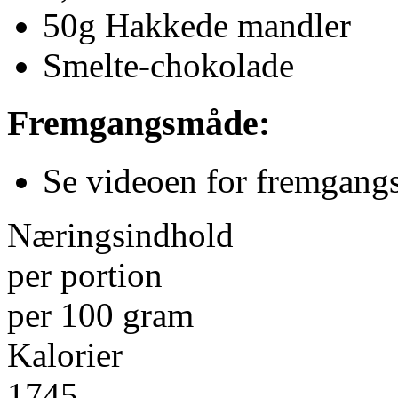
50g Hakkede mandler
Smelte-chokolade
Fremgangsmåde:
Se videoen for fremgan
Næringsindhold
per portion
per 100 gram
Kalorier
1745