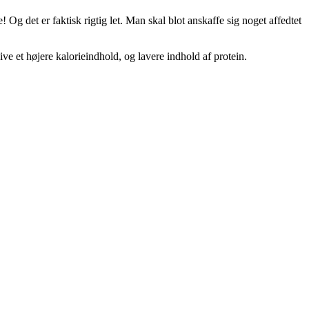
 Og det er faktisk rigtig let. Man skal blot anskaffe sig noget affedtet
e et højere kalorieindhold, og lavere indhold af protein.