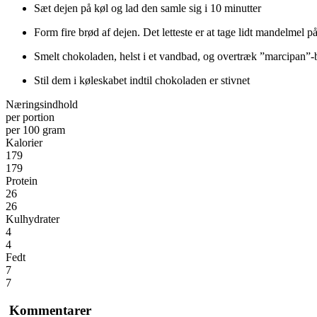
Sæt dejen på køl og lad den samle sig i 10 minutter
Form fire brød af dejen. Det letteste er at tage lidt mandelmel på
Smelt chokoladen, helst i et vandbad, og overtræk ”marcipan”
Stil dem i køleskabet indtil chokoladen er stivnet
Næringsindhold
per portion
per 100 gram
Kalorier
179
179
Protein
26
26
Kulhydrater
4
4
Fedt
7
7
Kommentarer