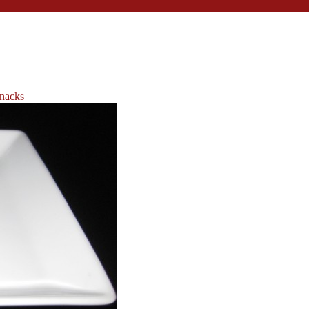
nacks