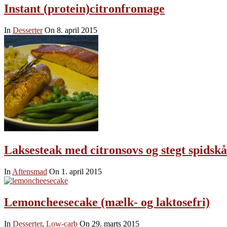
Instant (protein)citronfromage
In
Desserter
On 8. april 2015
Laksesteak med citronsovs og stegt spidskå
In
Aftensmad
On 1. april 2015
Lemoncheesecake (mælk- og laktosefri)
In
Desserter
,
Low-carb
On 29. marts 2015