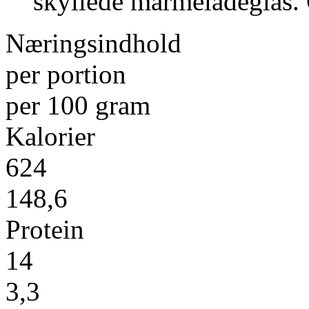
skyllede marmeladeglas.
Næringsindhold
per portion
per 100 gram
Kalorier
624
148,6
Protein
14
3,3