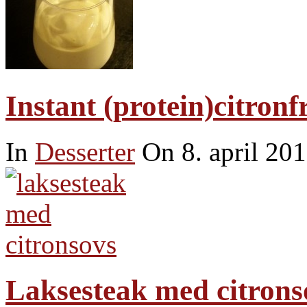
Instant (protein)citron
In
Desserter
On 8. april 20
Laksesteak med citronso