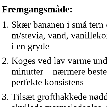
Fremgangsmåde:
Skær bananen i små tern 
m/stevia, vand, vanillekor
i en gryde
Koges ved lav varme unde
minutter – nærmere beste
perfekte konsistens
Tilsæt grofthakkede nød