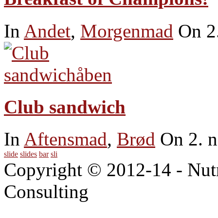
In
Andet
,
Morgenmad
On 2
Club sandwich
In
Aftensmad
,
Brød
On 2. 
slide
slides
bar
sli
Copyright © 2012-14 - Nut
Consulting