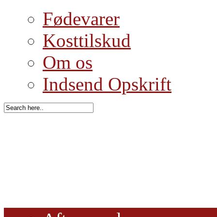
Fødevarer
Kosttilskud
Om os
Indsend Opskrift