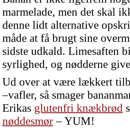
marmelade, men det skal ikk
denne lidt alternative opskr
måde at få brugt sine over
sidste udkald. Limesaften
syrlighed, og nødderne give
Ud over at være lækkert tilb
–vafler, så smager bananma
Erikas
glutenfri knækbrød
s
nøddesmør
– YUM!