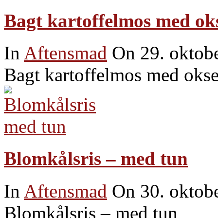
Bagt kartoffelmos med ok
In
Aftensmad
On 29. oktob
Bagt kartoffelmos med okse
Blomkålsris – med tun
In
Aftensmad
On 30. oktob
Blomkålsris – med tun