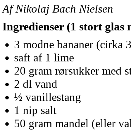
Af Nikolaj Bach Nielsen
Ingredienser (1 stort glas
3 modne bananer (cirka 
saft af 1 lime
20 gram rørsukker med s
2 dl vand
½ vanillestang
1 nip salt
50 gram mandel (eller va