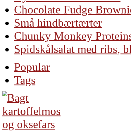
Chocolate Fudge Brownie
Små hindbærtærter
Chunky Monkey Protein
Spidskålsalat med ribs, 
Popular
Tags