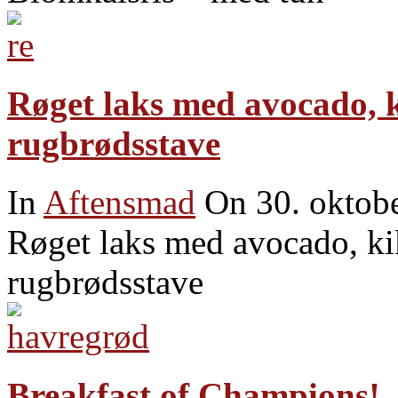
Røget laks med avocado, ki
rugbrødsstave
In
Aftensmad
On 30. oktob
Røget laks med avocado, kik
rugbrødsstave
Breakfast of Champions!