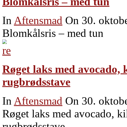
Blomkålsris – med tun
In
Aftensmad
On 30. oktob
Blomkålsris – med tun
Røget laks med avocado, ki
rugbrødsstave
In
Aftensmad
On 30. oktob
Røget laks med avocado, kik
rugbrødsstave