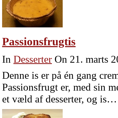
Passionsfrugtis
In
Desserter
On 21. marts 
Denne is er på én gang creme
Passionsfrugt er, med sin m
et væld af desserter, og is