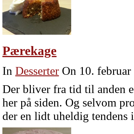
Pærekage
In
Desserter
On 10. februar
Der bliver fra tid til anden
her på siden. Og selvom prot
der en lidt uheldig tendens