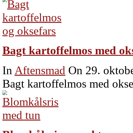
Bagt kartoffelmos med ok
In
Aftensmad
On 29. oktob
Bagt kartoffelmos med okse