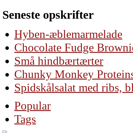
Seneste opskrifter
Hyben-æblemarmelade
Chocolate Fudge Brownie
Små hindbærtærter
Chunky Monkey Protein
Spidskålsalat med ribs, 
Popular
Tags