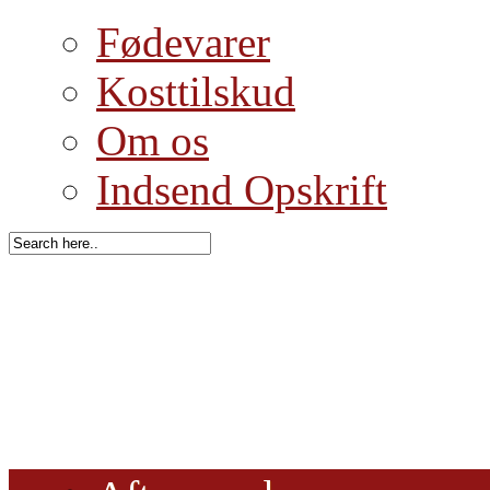
Fødevarer
Kosttilskud
Om os
Indsend Opskrift