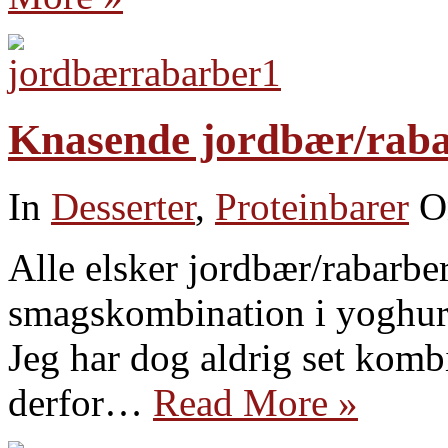
Knasende jordbær/raba
In
Desserter
,
Proteinbarer
O
Alle elsker jordbær/rabarber
smagskombination i yoghurt
Jeg har dog aldrig set komb
derfor…
Read More »