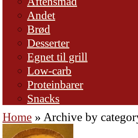
Aftensmad
Andet
Brød
Desserter
Egnet til grill
Low-carb
Proteinbarer
Snacks
Home
»
Archive by categor