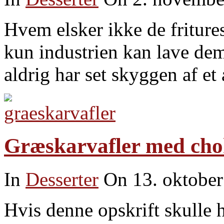
Hvem elsker ikke de friture
kun industrien kan lave de
aldrig har set skyggen af e
Græskarvafler med cho
In
Desserter
On 13. oktobe
Hvis denne opskrift skulle 