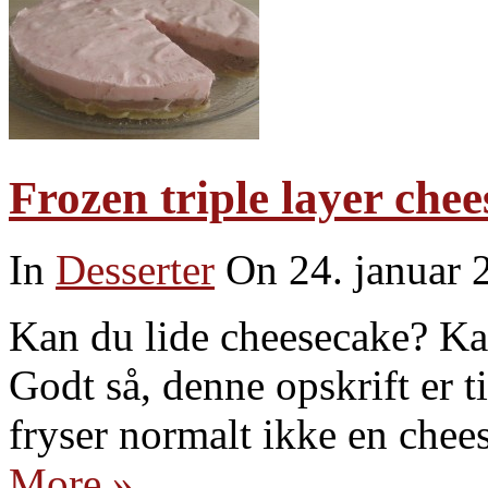
Frozen triple layer che
In
Desserter
On 24. januar 
Kan du lide cheesecake? Ka
Godt så, denne opskrift er t
fryser normalt ikke en ch
More »