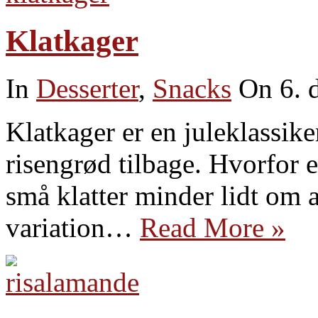
Klatkager
In
Desserter
,
Snacks
On 6. 
Klatkager er en juleklassike
risengrød tilbage. Hvorfor er
små klatter minder lidt om
variation…
Read More »